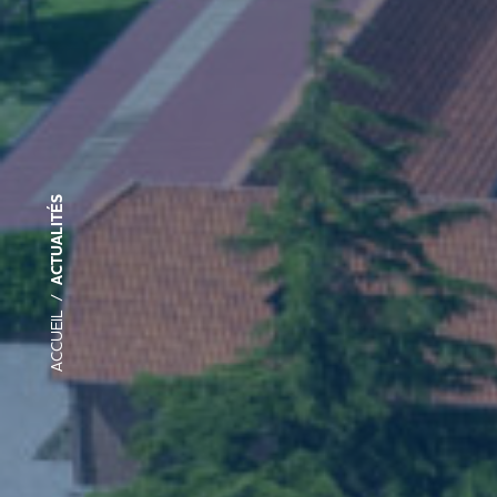
ACTUALITÉS
/
ACCUEIL