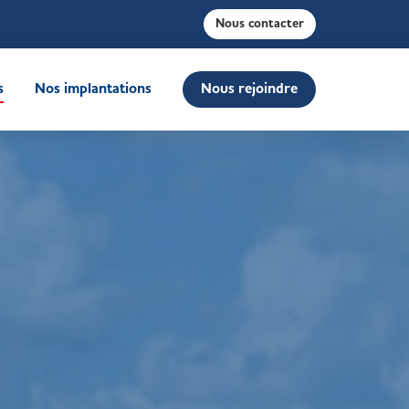
Nous contacter
s
Nos implantations
Nous rejoindre