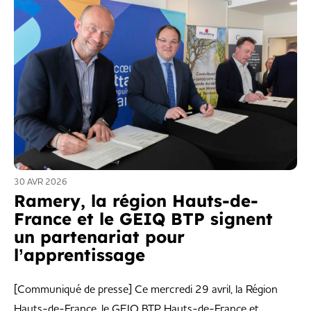
30 AVR 2026
Ramery, la région Hauts-de-
France et le GEIQ BTP signent
un partenariat pour
l’apprentissage
[Communiqué de presse] Ce mercredi 29 avril, la Région
Hauts-de-France, le GEIQ BTP Hauts-de-France et