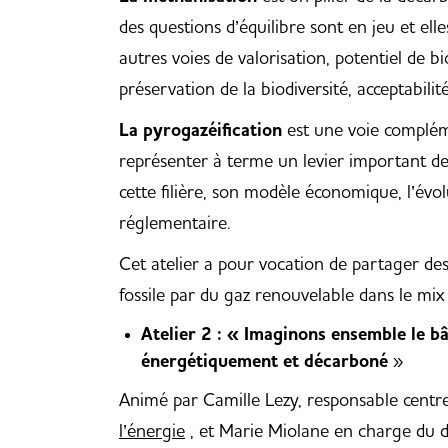
des questions d’équilibre sont en jeu et el
autres voies de valorisation, potentiel de 
préservation de la biodiversité, acceptabili
La pyrogazéification
est une voie compléme
représenter à terme un levier important de
cette filière, son modèle économique, l’évo
réglementaire.
Cet atelier a pour vocation de partager des
fossile par du gaz renouvelable dans le mix 
Atelier 2 : « Imaginons ensemble le b
énergétiquement et décarboné
»
Animé par Camille Lezy, responsable centre
l’énergie
, et Marie Miolane en charge du d