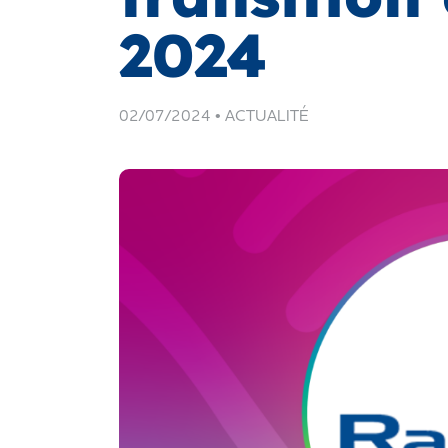
2024
02/07/2024 •
ACTUALITÉ