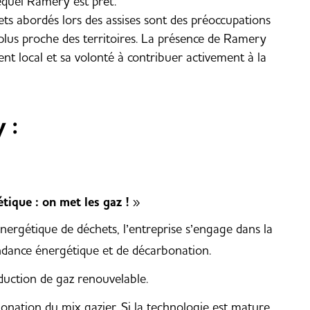
equel Ramery est prêt.
ets abordés lors des assises sont des préoccupations
plus proche des territoires. La présence de Ramery
 local et sa volonté à contribuer activement à la
 :
tique : on met les gaz !
»
nergétique de déchets, l’entreprise s’engage dans la
ndance énergétique et de décarbonation.
oduction de gaz renouvelable.
bonation du mix gazier. Si la technologie est mature,