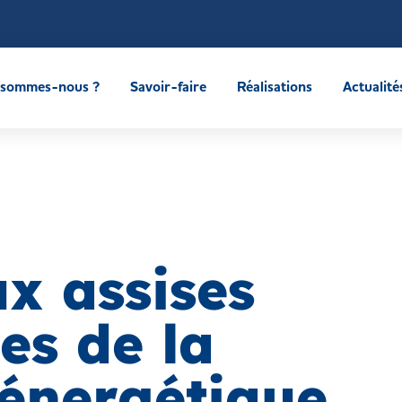
 sommes-nous ?
Savoir-faire
Réalisations
Actualité
x assises
es de la
 énergétique