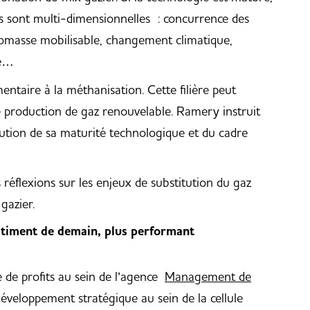
les sont multi-dimensionnelles : concurrence des
biomasse mobilisable, changement climatique,
té…
ntaire à la méthanisation. Cette filière peut
 production de gaz renouvelable. Ramery instruit
lution de sa maturité technologique et du cadre
 réflexions sur les enjeux de substitution du gaz
gazier.
âtiment de demain, plus performant
 de profits au sein de l’agence
Management de
éveloppement stratégique au sein de la cellule