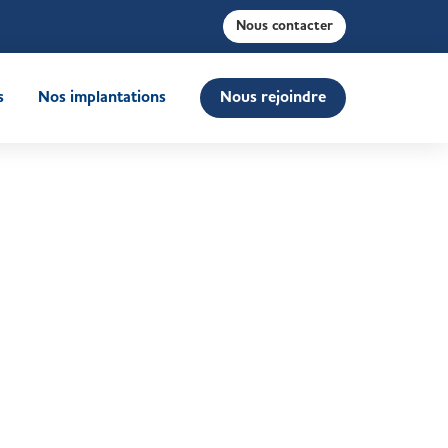
Nous contacter
s
Nos implantations
Nous rejoindre