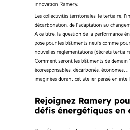
innovation Ramery.
Les collectivités territoriales, le tertiaire, 
décarbonation, de l’adaptation au changemen
A ce titre, la question de la performance é
pose pour les bâtiments neufs comme pour l
nouvelles règlementations (décrets tertiai
Comment seront les bâtiments de demain ? L
écoresponsables, décarbonés, économes… ? V
imaginées durant cet atelier pensé en intell
Rejoignez Ramery pou
défis énergétiques en 