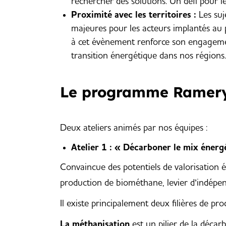
rechercher des solutions. Un défi pour l
Proximité avec les territoires :
Les suj
majeures pour les acteurs implantés au 
à cet évènement renforce son engagement
transition énergétique dans nos régions.
Le programme Ramery
Deux ateliers animés par nos équipes :
Atelier 1 : « Décarboner le mix énergé
Convaincue des potentiels de valorisation é
production de biométhane, levier d’indépe
Il existe principalement deux filières de pr
La méthanisation
est un pilier de la décar