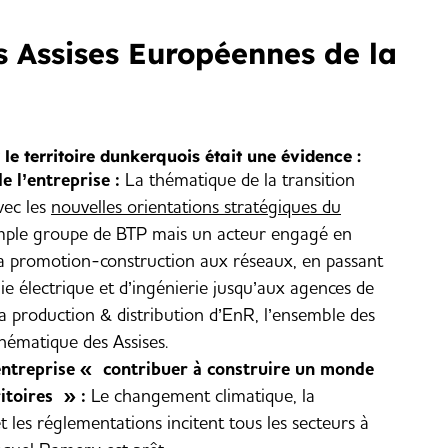
 Assises Européennes de la
 territoire dunkerquois était une évidence :
e l’entreprise :
La thématique de la transition
vec les
nouvelles orientations stratégiques du
imple groupe de BTP mais un acteur engagé en
 la promotion-construction aux réseaux, en passant
ie électrique et d’ingénierie jusqu’aux agences de
la production & distribution d’EnR, l’ensemble des
hématique des Assises.
’entreprise « contribuer à construire un monde
itoires » :
Le changement climatique, la
t les réglementations incitent tous les secteurs à