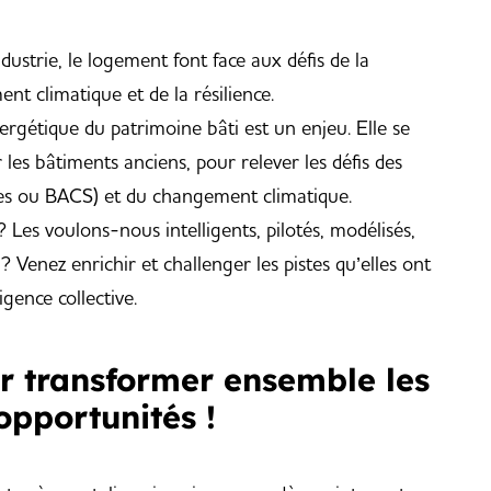
l’industrie, le logement font face aux défis de la
t climatique et de la résilience.
nergétique du patrimoine bâti est un enjeu. Elle se
es bâtiments anciens, pour relever les défis des
res ou BACS) et du changement climatique.
es voulons-nous intelligents, pilotés, modélisés,
enez enrichir et challenger les pistes qu’elles ont
igence collective.
r transformer ensemble les
opportunités !